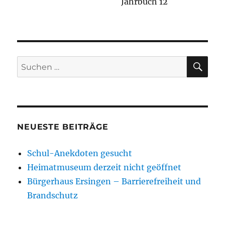
Jahrbuch 12
SU
Suchen
nach:
NEUESTE BEITRÄGE
Schul-Anekdoten gesucht
Heimatmuseum derzeit nicht geöffnet
Bürgerhaus Ersingen – Barrierefreiheit und
Brandschutz