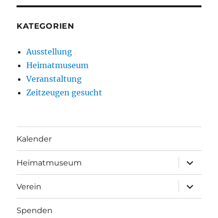
KATEGORIEN
Ausstellung
Heimatmuseum
Veranstaltung
Zeitzeugen gesucht
Kalender
Unterme
Heimatmuseum
öffnen
Unterme
Verein
öffnen
Spenden