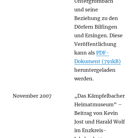
Untergrombach
und seine
Beziehung zu den
Dörfern Bilfingen
und Ersingen. Diese
Veröffentlichung
kann als
PDF-
Dokument (791kB)
heruntergeladen
werden.
November 2007
„Das Kämpfelbacher
Heimatmuseum“ –
Beitrag von Kevin
Jost und Harald Wolf
im Enzkreis-