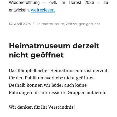
Wiedereröffnung – evtl. im Herbst 2026 – zu
„Schul-Anekdoten gesucht“
weiterlesen
entwickeln.
Veröffentlicht
Kategorien
14. April 2025
Heimatmuseum
,
Zeitzeugen gesucht
am
Heimatmuseum derzeit
nicht geöffnet
Das Kämpfelbacher Heimatmuseums ist derzeit
für den Publikumsverkehr nicht geöffnet.
Deshalb können wir leider auch keine
Führungen für interessierte Gruppen anbieten.
Wir danken für Ihr Verständnis!