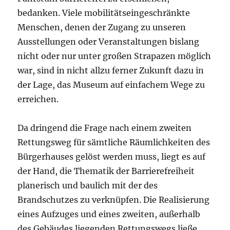
bedanken. Viele mobilitätseingeschränkte
Menschen, denen der Zugang zu unseren
Ausstellungen oder Veranstaltungen bislang
nicht oder nur unter großen Strapazen möglich
war, sind in nicht allzu ferner Zukunft dazu in
der Lage, das Museum auf einfachem Wege zu
erreichen.
Da dringend die Frage nach einem zweiten
Rettungsweg für sämtliche Räumlichkeiten des
Bürgerhauses gelöst werden muss, liegt es auf
der Hand, die Thematik der Barrierefreiheit
planerisch und baulich mit der des
Brandschutzes zu verknüpfen. Die Realisierung
eines Aufzuges und eines zweiten, außerhalb
des Gebäudes liegenden Rettungswegs ließe